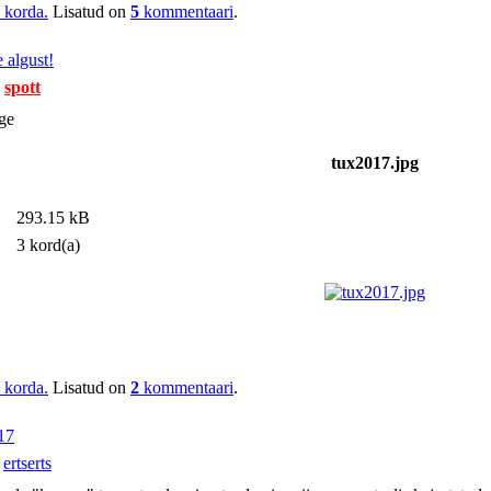
korda.
Lisatud on
5
kommentaari
.
 algust!
-
spott
tux2017.jpg
293.15 kB
3 kord(a)
korda.
Lisatud on
2
kommentaari
.
17
-
ertserts