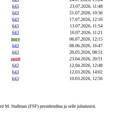
643
23.07.2026, 11:48
643
21.07.2026, 10:36
643
17.07.2026, 12:16
643
13.07.2026, 11:54
643
10.07.2026, 11:21
imre
06.07.2026, 12:15
643
08.06.2026, 16:47
643
20.05.2026, 08:51
spott
23.04.2026, 20:51
643
12.04.2026, 12:48
643
12.03.2026, 14:02
643
10.03.2026, 12:56
rd M. Stallman (FSF) presidendina ja selle juhatusest.