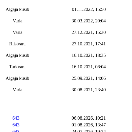
Algaja küsib
01.11.2022, 15:50
Varia
30.03.2022, 20:04
Varia
27.12.2021, 15:30
Riistvara
27.10.2021, 17:41
Algaja küsib
16.10.2021, 18:35
Tarkvara
16.10.2021, 08:04
Algaja küsib
25.09.2021, 14:06
Varia
30.08.2021, 23:40
643
06.08.2026, 10:21
643
01.08.2026, 13:47
643
24.07.2026, 19:24