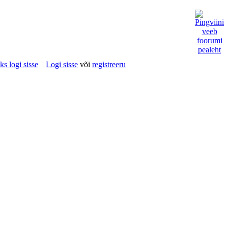
s logi sisse
|
Logi sisse
või
registreeru