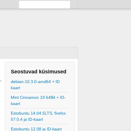
Seostuvad küsimused
st
debian-10.3.0-amd64 + ID
kaart
Mint Cinnamon 19 64Bit + ID-
kaart
Estobuntu 14.04.5LTS, firefox
57.0.4 ja ID-kaart
Estobuntu 12.08 ja ID-kaart