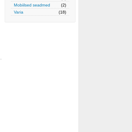
Mobiilsed seadmed
(2)
Varia
(18)