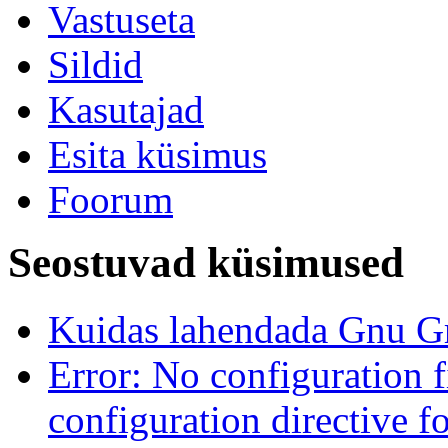
Vastuseta
Sildid
Kasutajad
Esita küsimus
Foorum
Seostuvad küsimused
Kuidas lahendada Gnu Gr
Error: No configuration f
configuration directive 