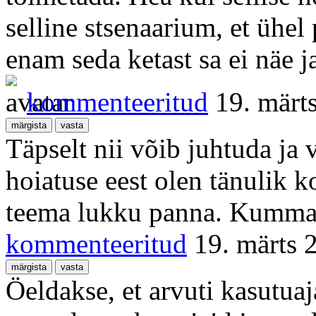
selline stsenaarium, et ühel 
enam seda ketast sa ei näe j
kommenteeritud
19. märt
Täpselt nii võib juhtuda ja
hoiatuse eest olen tänulik 
teema lukku panna. Kummar
kommenteeritud
19. märts 
Öeldakse, et arvuti kasutuaj