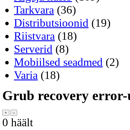
Tarkvara
(36)
Distributsioonid
(19)
Riistvara
(18)
Serverid
(8)
Mobiilsed seadmed
(2)
Varia
(18)
Grub recovery error-
0
häält