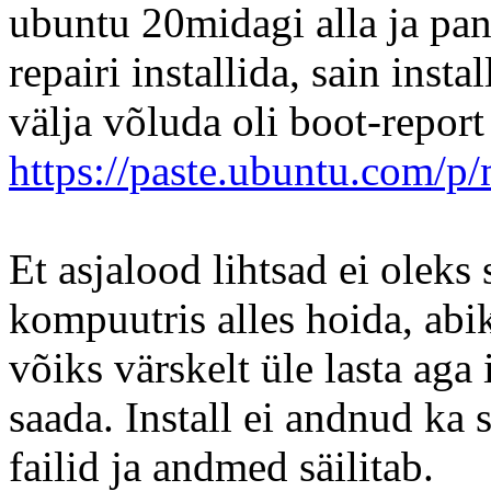
ubuntu 20midagi alla ja pan
repairi installida, sain inst
välja võluda oli boot-report
https://paste.ubuntu.com
Et asjalood lihtsad ei oleks 
kompuutris alles hoida, abi
võiks värskelt üle lasta aga 
saada. Install ei andnud ka s
failid ja andmed säilitab.