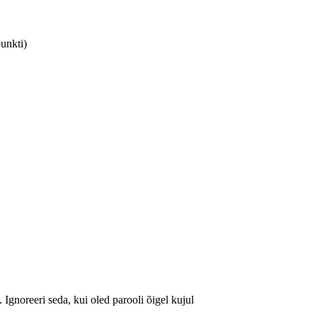
unkti)
. Ignoreeri seda, kui oled parooli õigel kujul