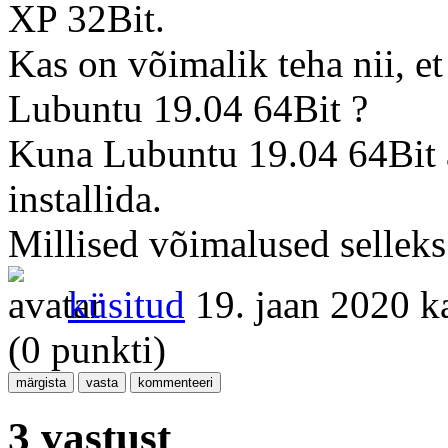
XP 32Bit.
Kas on võimalik teha nii, et
Lubuntu 19.04 64Bit ?
Kuna Lubuntu 19.04 64Bit a
installida.
Millised võimalused selleks
küsitud
19. jaan 2020
k
(
0
punkti)
3 vastust