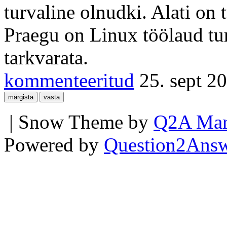
turvaline olnudki. Alati on 
Praegu on Linux töölaud tu
tarkvarata.
kommenteeritud
25. sept 2
| Snow Theme by
Q2A Mar
Powered by
Question2Ans