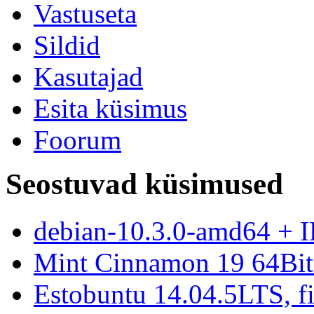
Vastuseta
Sildid
Kasutajad
Esita küsimus
Foorum
Seostuvad küsimused
debian-10.3.0-amd64 + I
Mint Cinnamon 19 64Bit 
Estobuntu 14.04.5LTS, fi