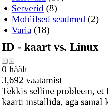
Serverid
(8)
Mobiilsed seadmed
(2)
Varia
(18)
ID - kaart vs. Linux
0
häält
3,692
vaatamist
Tekkis selline probleem, et
kaarti installida, aga samal 