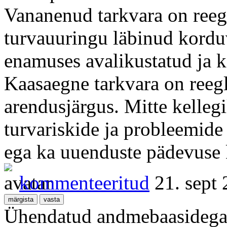
Vananenud tarkvara on reeg
turvauuringu läbinud kordu
enamuses avalikustatud ja k
Kaasaegne tarkvara on reeg
arendusjärgus. Mitte kellegi
turvariskide ja probleemide
ega ka uuenduste pädevuse 
kommenteeritud
21. sept
Ühendatud andmebaasidega I