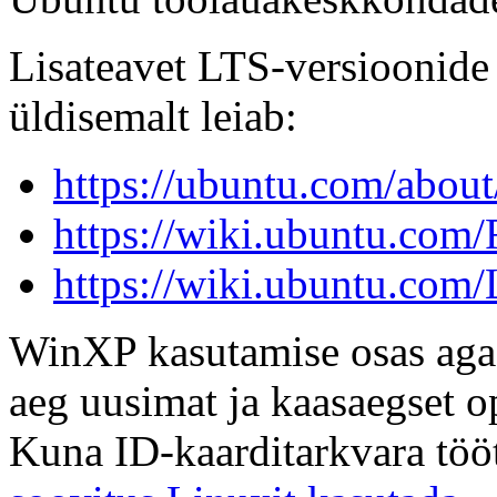
Lisateavet LTS-versioonide
üldisemalt leiab:
https://ubuntu.com/about
https://wiki.ubuntu.com/
https://wiki.ubuntu.com
WinXP kasutamise osas aga 
aeg uusimat ja kaasaegset o
Kuna ID-kaarditarkvara tööt