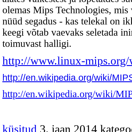
olemas Mips Technologies, mis v
nüüd segadus - kas telekal on ik
keegi võtab vaevaks seletada ini
toimuvast halligi.
http://www.linux-mips.org
http://en.wikipedia.org/wiki/MI
http://en.wikipedia.org/wiki/MI
küsitud
3. jaan 2014
katego