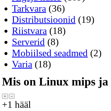
Tarkvara
(36)
Distributsioonid
(19)
Riistvara
(18)
Serverid
(8)
Mobiilsed seadmed
(2)
Varia
(18)
Mis on Linux mips ja 
+1
hääl