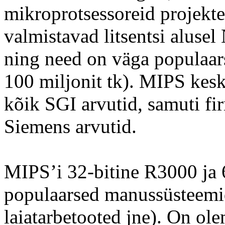
mikroprotsessoreid projekte
valmistavad litsentsi alusel
ning need on väga populaar
100 miljonit tk). MIPS kesk
kõik SGI arvutid, samuti f
Siemens arvutid.
MIPS’i 32-bitine R3000 ja 
populaarsed manussüsteemi
laiatarbetooted jne). On o