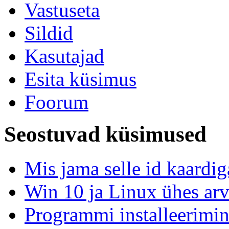
Vastuseta
Sildid
Kasutajad
Esita küsimus
Foorum
Seostuvad küsimused
Mis jama selle id kaardiga
Win 10 ja Linux ühes arv
Programmi installeerimine