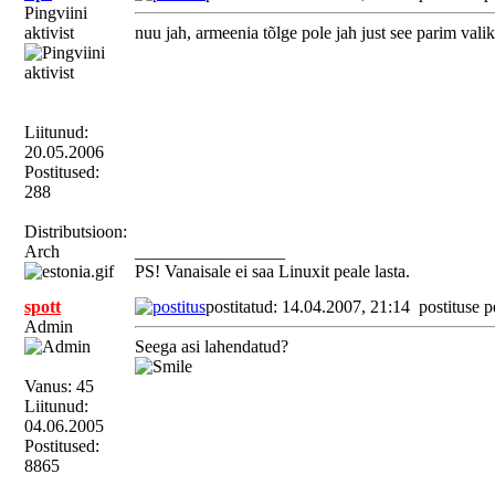
Pingviini
aktivist
nuu jah, armeenia tõlge pole jah just see parim valik
Liitunud:
20.05.2006
Postitused:
288
Distributsioon:
Arch
_________________
PS! Vanaisale ei saa Linuxit peale lasta.
spott
postitatud: 14.04.2007, 21:14
postituse p
Admin
Seega asi lahendatud?
Vanus: 45
Liitunud:
04.06.2005
Postitused:
8865