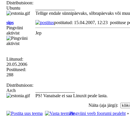
Distributsioon:
Ubuntu
_________________
Tellige endale sünnipäevaks, sõbrapäevaks või muu
sips
postitatud: 15.04.2007, 12:23
postituse p
Pingviini
aktivist
Jep
Liitunud:
20.05.2006
Postitused:
288
Distributsioon:
Arch
_________________
PS! Vanaisale ei saa Linuxit peale lasta.
Näita (aja järgi):
Pingviini veeb foorumi pealeht