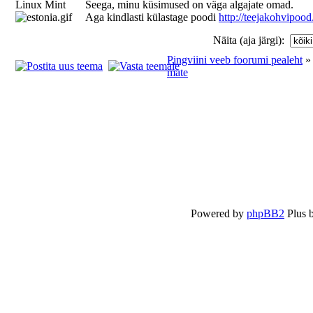
Linux Mint
Seega, minu küsimused on väga algajate omad.
Aga kindlasti külastage poodi
http://teejakohvipood
Näita (aja järgi):
Pingviini veeb foorumi pealeht
mate
Powered by
phpBB2
Plus 