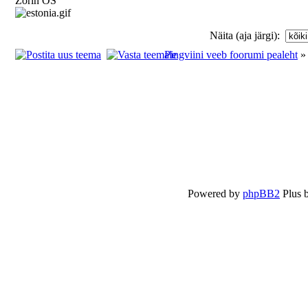
Zorin OS
Näita (aja järgi):
Pingviini veeb foorumi pealeht
Powered by
phpBB2
Plus 