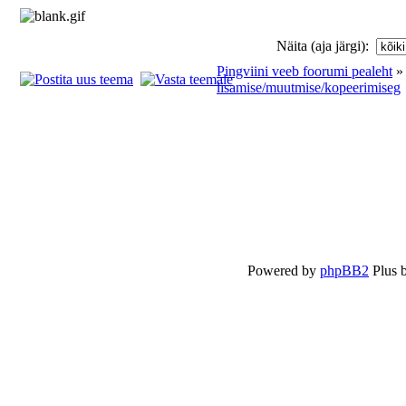
Näita (aja järgi):
Pingviini veeb foorumi pealeht
lisamise/muutmise/kopeerimiseg
Powered by
phpBB2
Plus 