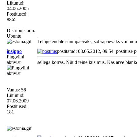
Liitunud:
04.06.2005
Postitused:
8865
Distributsioon:
Ubuntu
_________________
Tellige endale sünnipäevaks, sõbrapäevaks või muu
insippo
postitatud: 08.05.2012, 09:54
postituse p
Pingviini
aktivist
sellega korras. Nüüd teine küsimus. Kas arve blank
Vanus: 56
Liitunud:
07.06.2009
Postitused:
181