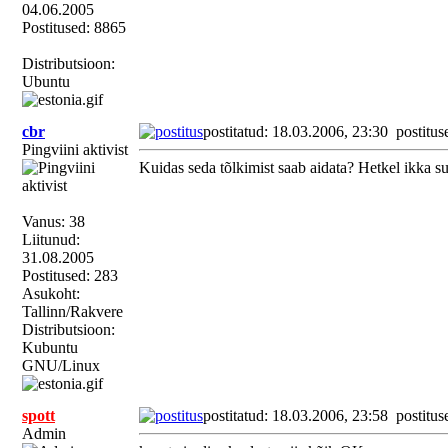
04.06.2005
Postitused: 8865
Distributsioon:
Ubuntu
cbr
postitatud: 18.03.2006, 23:30
postitus
Pingviini aktivist
Kuidas seda tõlkimist saab aidata? Hetkel ikka 
Vanus: 38
Liitunud:
31.08.2005
Postitused: 283
Asukoht:
Tallinn/Rakvere
Distributsioon:
Kubuntu
GNU/Linux
spott
postitatud: 18.03.2006, 23:58
postitus
Admin