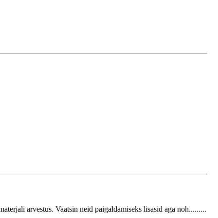
aterjali arvestus. Vaatsin neid paigaldamiseks lisasid aga noh.........