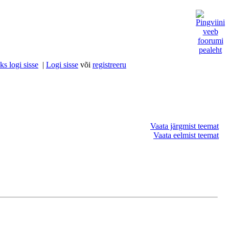
s logi sisse
|
Logi sisse
või
registreeru
Vaata järgmist teemat
Vaata eelmist teemat