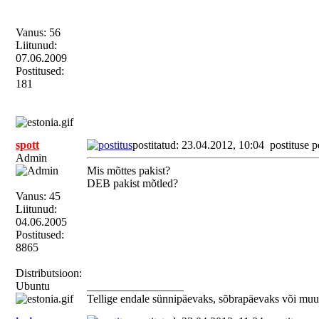
Vanus: 56
Liitunud:
07.06.2009
Postitused:
181
spott
postitatud: 23.04.2012, 10:04
postituse p
Admin
Mis mõttes pakist?
DEB pakist mõtled?
Vanus: 45
Liitunud:
04.06.2005
Postitused:
8865
Distributsioon:
Ubuntu
_________________
Tellige endale sünnipäevaks, sõbrapäevaks või muu