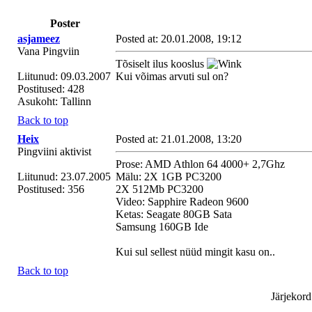
Poster
asjameez
Posted at: 20.01.2008, 19:12
Vana Pingviin
Tõsiselt ilus kooslus
Liitunud: 09.03.2007
Kui võimas arvuti sul on?
Postitused: 428
Asukoht: Tallinn
Back to top
Heix
Posted at: 21.01.2008, 13:20
Pingviini aktivist
Prose: AMD Athlon 64 4000+ 2,7Ghz
Liitunud: 23.07.2005
Mälu: 2X 1GB PC3200
Postitused: 356
2X 512Mb PC3200
Video: Sapphire Radeon 9600
Ketas: Seagate 80GB Sata
Samsung 160GB Ide
Kui sul sellest nüüd mingit kasu on..
Back to top
Järjekord