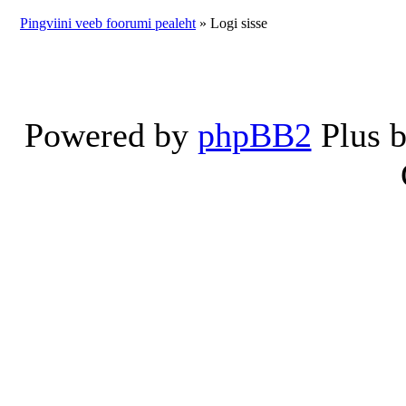
Pingviini veeb foorumi pealeht
» Logi sisse
Powered by
phpBB2
Plus 