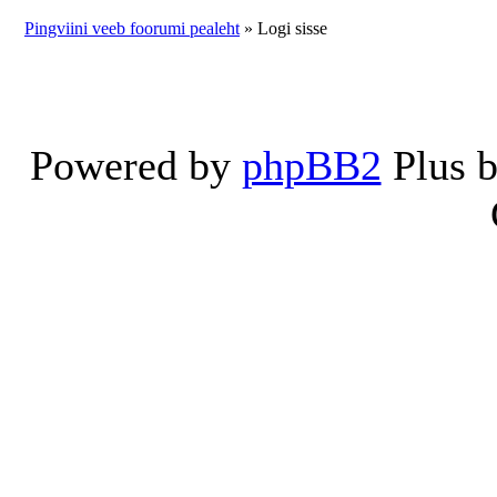
Pingviini veeb foorumi pealeht
» Logi sisse
Powered by
phpBB2
Plus 