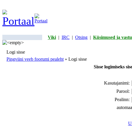
Viki
|
IRC
|
Otsing
|
Küsimused ja vastu
Logi sisse
Pingviini veeb foorumi pealeht
» Logi sisse
Sisse logimiseks si
Kasutajanimi:
Parool:
Pealinn:
automaa
Un