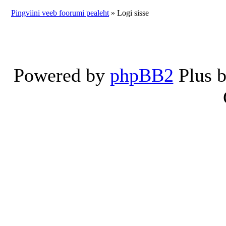
Pingviini veeb foorumi pealeht
» Logi sisse
Powered by
phpBB2
Plus 