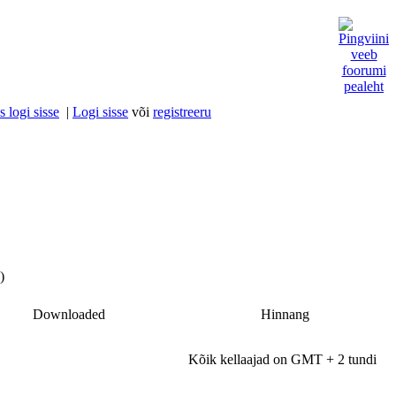
 logi sisse
|
Logi sisse
või
registreeru
)
Downloaded
Hinnang
Kõik kellaajad on GMT + 2 tundi