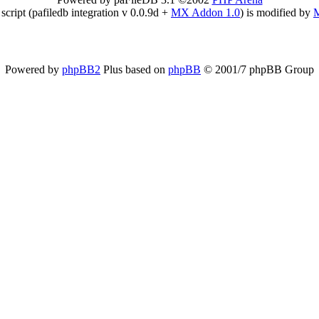
 script (pafiledb integration v 0.0.9d +
MX Addon 1.0
) is modified by
Powered by
phpBB2
Plus based on
phpBB
© 2001/7 phpBB Group