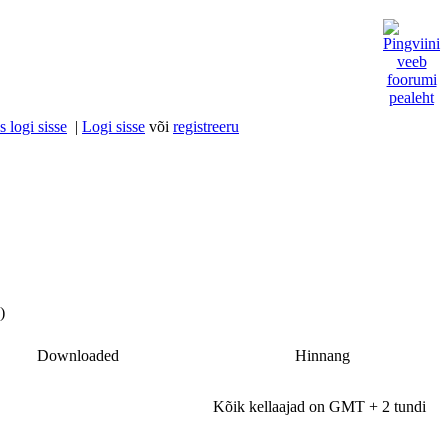
 logi sisse
|
Logi sisse
või
registreeru
)
Downloaded
Hinnang
Kõik kellaajad on GMT + 2 tundi