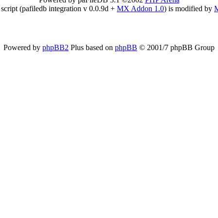
 script (pafiledb integration v 0.0.9d +
MX Addon 1.0
) is modified by
Powered by
phpBB2
Plus based on
phpBB
© 2001/7 phpBB Group